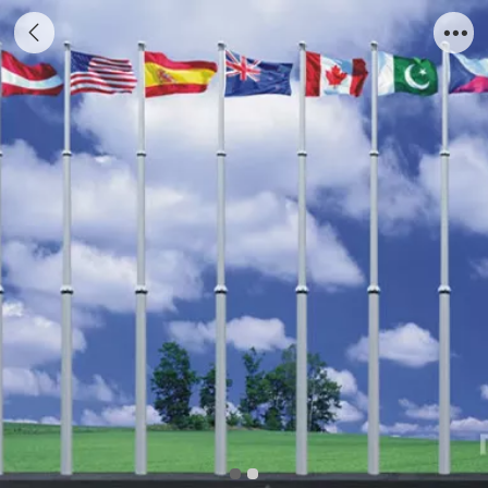
电动旗杆Q800-T