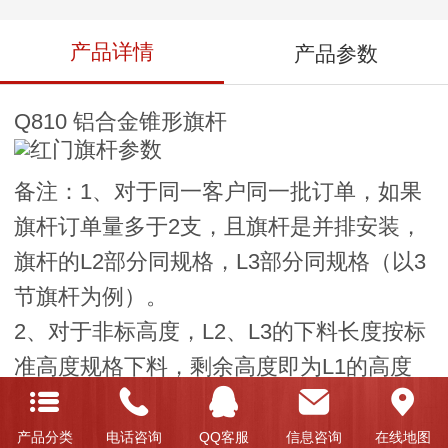
产品详情
产品参数
Q810 铝合金锥形旗杆
备注：1、对于同一客户同一批订单，如果
旗杆订单量多于2支，且旗杆是并排安装，
旗杆的L2部分同规格，L3部分同规格（以3
节旗杆为例）。
2、对于非标高度，L2、L3的下料长度按标
准高度规格下料，剩余高度即为L1的高度
（以3节旗杆为例）。
3、在埋设电动旗杆的预埋件时，每支旗杆
产品分类
电话咨询
QQ客服
信息咨询
在线地图