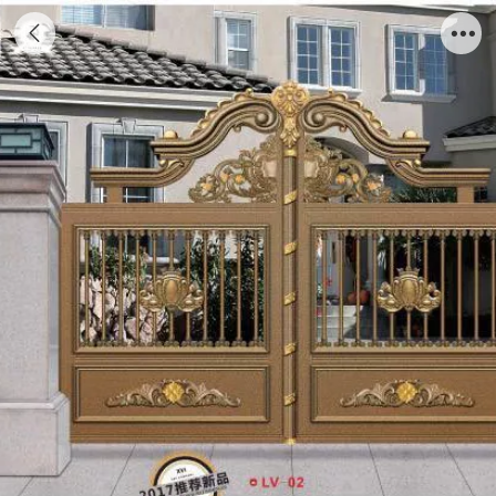
别墅庭院门 Lv-02