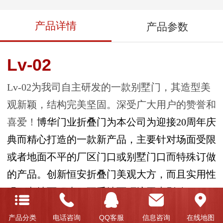
产品详情
产品参数
Lv-02
Lv-02为我司自主研发的一款别墅门，其造型美
观新颖，结构完美坚固。深受广大用户的赞誉和
喜爱！
博华门业折叠门为本公司为迎接20周年庆
典而精心打造的一款新产品，主要针对场面受限
或者地面不平的厂区门口或别墅门口而特殊订做
的产品。创新恒安折叠门美观大方，而且实用性
强，占地面积小，不受地面环境因素影响。
1：电机
产品分类
电话咨询
QQ客服
信息咨询
在线地图