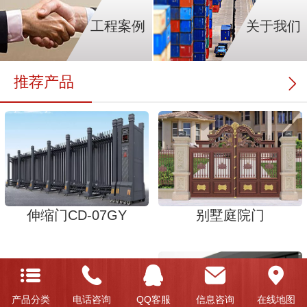
工程案例
关于我们
推荐产品
伸缩门CD-07GY
别墅庭院门
产品分类
电话咨询
QQ客服
信息咨询
在线地图