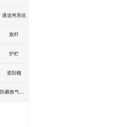
通道闸系统
旗杆
护栏
遮阳棚
防霾换气纱窗