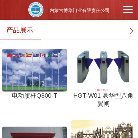
内蒙古博华门业有限责任公司
产品展示
电动旗杆Q800-T
HGT-W01 豪华型八角
翼闸