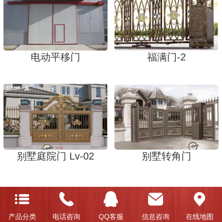
电动平移门
福满门-2
别墅庭院门 Lv-02
别墅转角门
产品分类
电话咨询
QQ客服
信息咨询
在线地图