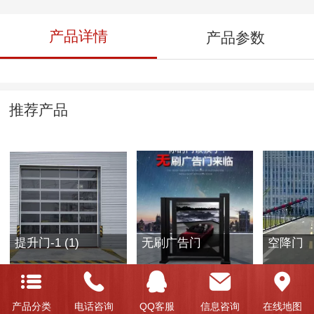
产品详情
产品参数
推荐产品
提升门-1 (1)
无刷广告门
空降门
产品分类
电话咨询
QQ客服
信息咨询
在线地图